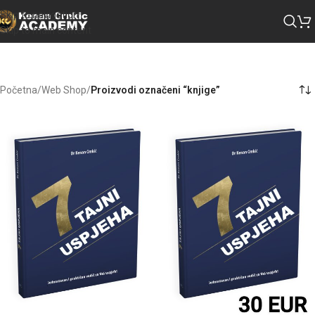
Skip to navigation
Skip to main content
Početna
/
Web Shop
/
Proizvodi označeni “knjige”