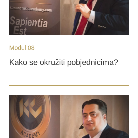
Modul 08
Kako se okružiti pobjednicima?