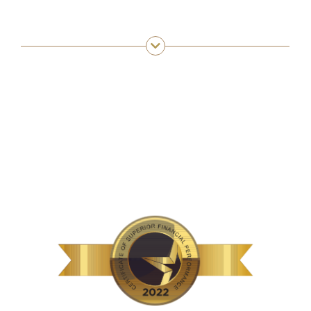
CERTIFIKAT BONITETNE POUZDANOSTI