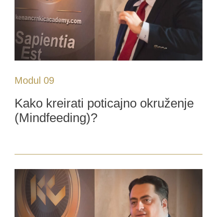
Modul 09
Kako kreirati poticajno okruženje
(Mindfeeding)?