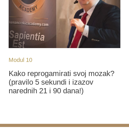
Modul 10
Kako reprogamirati svoj mozak?
(pravilo 5 sekundi i izazov
narednih 21 i 90 dana!)